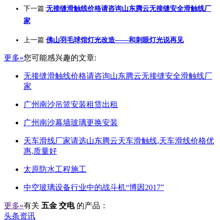
下一篇:
无接缝滑触线价格请咨询山东腾云无接缝安全滑触线厂
家
上一篇:
佛山羽毛球馆灯光改造——和刺眼灯光说再见
更多»
您可能感兴趣的文章:
无接缝滑触线价格请咨询山东腾云无接缝安全滑触线厂
家
广州南沙吊篮安装租赁出租
广州南沙幕墙玻璃更换安装
天车滑线厂家请选山东腾云天车滑触线,天车滑线价格优
惠,质量好
太原防水工程施工
中空玻璃设备行业中的战斗机“博因2017”
更多»
有关
五金 交电
的产品：
头条资讯