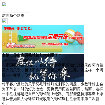
洁具商企动态
老板，你们家羽毛球馆灯太刺眼了？
2023-08-25 浏览:
201
一家羽毛球馆的档次、客流等都和羽毛球馆灯光效果好坏有着
莫大的关系，相信不少羽毛球馆主都听到过客户说这样一个问
题——老板，你们家羽毛球馆灯太刺眼了······
对于客户反映的关于羽毛球馆灯光刺眼的问题，少数球馆主会
为了节省一时的灯光改造、更换费用而置若罔闻，然而，这样
一来往往都是把自己的球馆逼上绝路。而那些坚持顾客至上愿
意从善如流去做球馆灯光改造的球馆则往往会迎来第二次新
生。