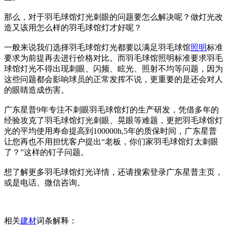
那么，对于羽毛球馆灯光刺眼的问题要怎么解决呢？做灯光改
造又该用怎么样的羽毛球馆灯才好呢？
一般来说我们选择羽毛球馆灯光都要以满足羽毛球馆
照明
标准
要求为前提再去进行价格对比。而羽毛球馆照明标准要求羽毛
球馆灯光不得出现刺眼、闪频、眩光、照射不均等问题，因为
这些问题都会影响球员的正常发挥不说，更重要的是还会对人
的眼睛造成伤害。
广东星普9年专注不刺眼羽毛球馆灯的生产研发，凭借多年的
经验攻克了羽毛球馆灯光刺眼、晃眼等难题，更把羽毛球馆灯
光的平均使用寿命提高到100000h,5年的质保时间，广东星普
让您再也不用担忧客户提出“老板，你们家羽毛球馆灯太刺眼
了？”这样的钉子问题。
想了解更多羽毛球馆灯光详情，还请搜索登录广东星普主页，
或是电话、微信咨询。
相关
建材
词条解释：