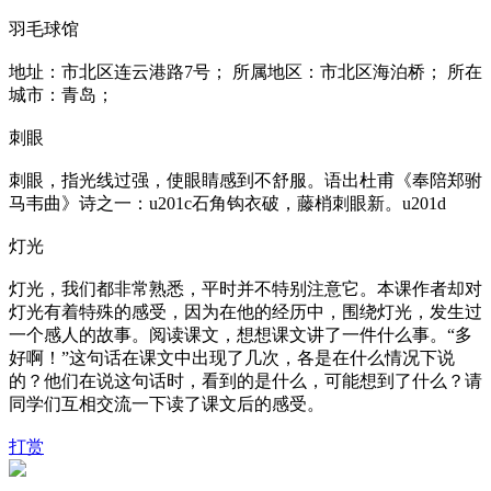
羽毛球馆
地址：市北区连云港路7号； 所属地区：市北区海泊桥； 所在
城市：青岛；
刺眼
刺眼，指光线过强，使眼睛感到不舒服。语出杜甫《奉陪郑驸
马韦曲》诗之一：u201c石角钩衣破，藤梢刺眼新。u201d
灯光
灯光，我们都非常熟悉，平时并不特别注意它。本课作者却对
灯光有着特殊的感受，因为在他的经历中，围绕灯光，发生过
一个感人的故事。阅读课文，想想课文讲了一件什么事。“多
好啊！”这句话在课文中出现了几次，各是在什么情况下说
的？他们在说这句话时，看到的是什么，可能想到了什么？请
同学们互相交流一下读了课文后的感受。
打赏