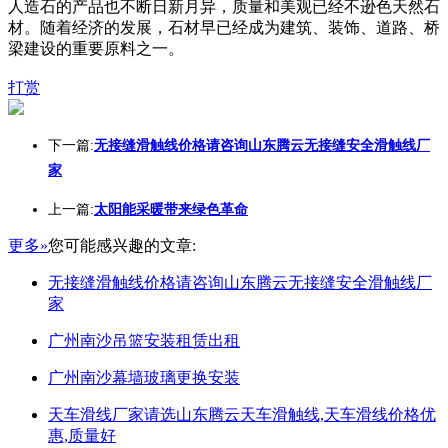
人造石的产品也不断日新月异，质量和美观已经不逊色天然石
材。随着经济的发展，石材早已经成为建筑、装饰、道路、桥
梁建设的重要原料之一。
打赏
下一篇:
无接缝滑触线价格请咨询山东腾云无接缝安全滑触线厂
家
上一篇:
太阳能采暖带来绿色革命
更多»
您可能感兴趣的文章:
无接缝滑触线价格请咨询山东腾云无接缝安全滑触线厂
家
广州南沙吊篮安装租赁出租
广州南沙幕墙玻璃更换安装
天车滑线厂家请选山东腾云天车滑触线,天车滑线价格优
惠,质量好